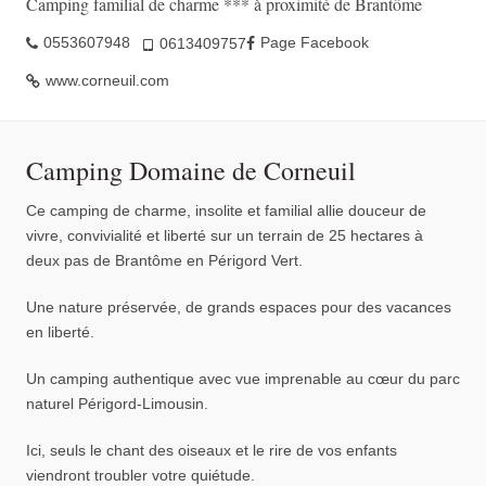
Camping familial de charme *** à proximité de Brantôme
0553607948
Page Facebook
0613409757
www.corneuil.com
Camping Domaine de Corneuil
Ce camping de charme, insolite et familial allie douceur de
vivre, convivialité et liberté sur un terrain de 25 hectares à
deux pas de Brantôme en Périgord Vert.
Une nature préservée, de grands espaces pour des vacances
en liberté.
Un camping authentique avec vue imprenable au cœur du parc
naturel Périgord-Limousin.
Ici, seuls le chant des oiseaux et le rire de vos enfants
viendront troubler votre quiétude.