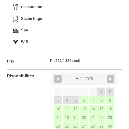
restauration
Sèche-linge
Spa
Wifi
Prix
De
22€
à
32€
/ nuit
Disponibilités
Août 2026
1
2
3
4
5
6
7
8
9
10
11
12
13
14
15
16
17
18
19
20
21
22
23
24
25
26
27
28
29
30