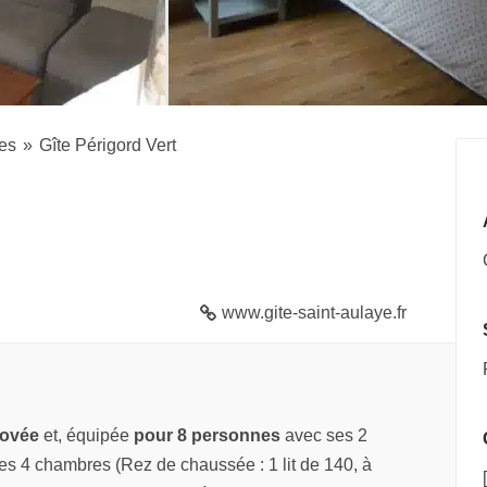
es
Gîte Périgord Vert
www.gite-saint-aulaye.fr
novée
et, équipée
pour 8 personnes
avec ses 2
ses 4 chambres (Rez de chaussée : 1 lit de 140, à