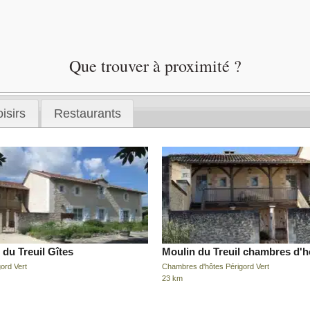
Que trouver à proximité ?
isirs
Restaurants
 du Treuil Gîtes
Moulin du Treuil chambres d'h
ord Vert
Chambres d'hôtes Périgord Vert
23 km