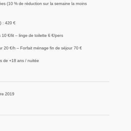
es (10 % de réduction sur la semaine la moins
) : 420 €
10 €/lit – linge de toilette 6 €/pers
 20 €/h – Forfait ménage fin de séjour 70 €
rs de +18 ans / nuitée
bre 2019