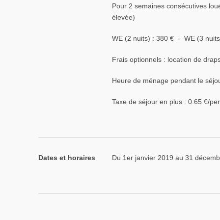
Pour 2 semaines consécutives loué
élevée)
WE (2 nuits) : 380 € - WE (3 nuits
Frais optionnels : location de draps 
Heure de ménage pendant le séjour
Taxe de séjour en plus : 0.65 €/pe
Dates et horaires
Du 1er janvier 2019 au 31 décem