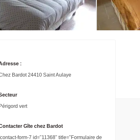
Adresse :
Chez Bardot 24410 Saint Aulaye
Secteur
Périgord vert
Contacter Gîte chez Bardot
[contact-form-7 id="11368" title="Formulaire de