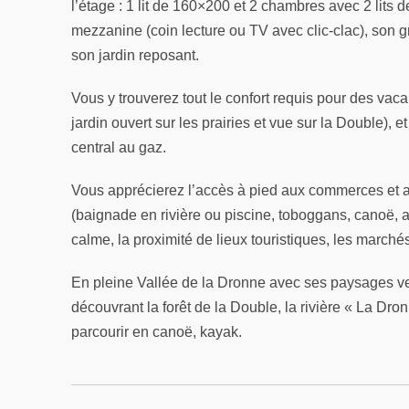
l’étage : 1 lit de 160×200 et 2 chambres avec 2 lit
mezzanine (coin lecture ou TV avec clic-clac), son 
son jardin reposant.
Vous y trouverez tout le confort requis pour des vacan
jardin ouvert sur les prairies et vue sur la Double), e
central au gaz.
Vous apprécierez l’accès à pied aux commerces et au
(baignade en rivière ou piscine, toboggans, canoë, a
calme, la proximité de lieux touristiques, les marché
En pleine Vallée de la Dronne avec ses paysages ve
découvrant la forêt de la Double, la rivière « La Dr
parcourir en canoë, kayak.