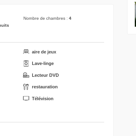
Nombre de chambres :
4
nuits
aire de jeux
Lave-linge
Lecteur DVD
restauration
Télévision