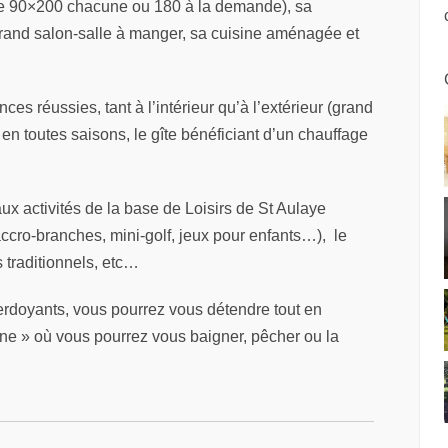
s de 90×200 chacune ou 180 à la demande), sa
grand salon-salle à manger, sa cuisine aménagée et
ces réussies, tant à l’intérieur qu’à l’extérieur (grand
t en toutes saisons, le gîte bénéficiant d’un chauffage
x activités de la base de Loisirs de St Aulaye
ccro-branches, mini-golf, jeux pour enfants…), le
s traditionnels, etc…
rdoyants, vous pourrez vous détendre tout en
onne » où vous pourrez vous baigner, pêcher ou la