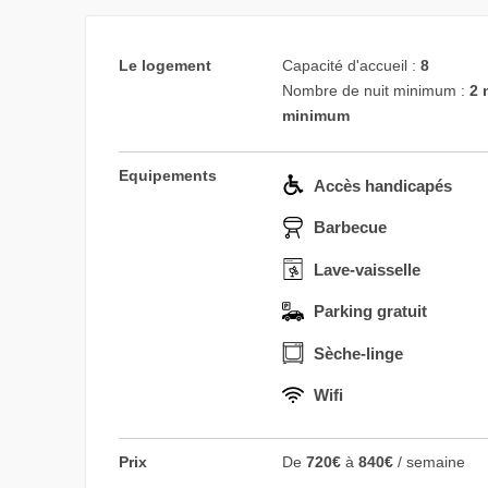
Le logement
Capacité d'accueil :
8
Nombre de nuit minimum :
2 
minimum
Equipements
Accès handicapés
Barbecue
Lave-vaisselle
Parking gratuit
Sèche-linge
Wifi
Prix
De
720€
à
840€
/ semaine