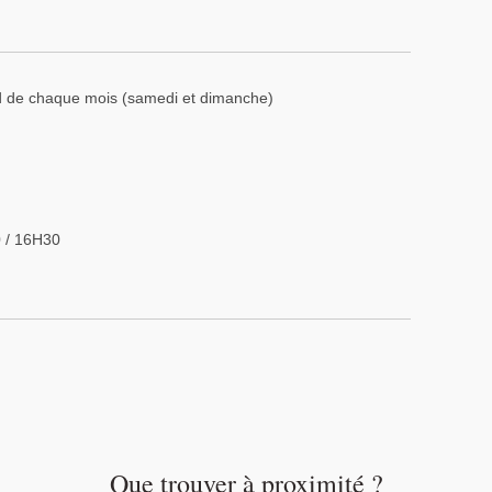
d de chaque mois (samedi et dimanche)
0 / 16H30
Que trouver à proximité ?