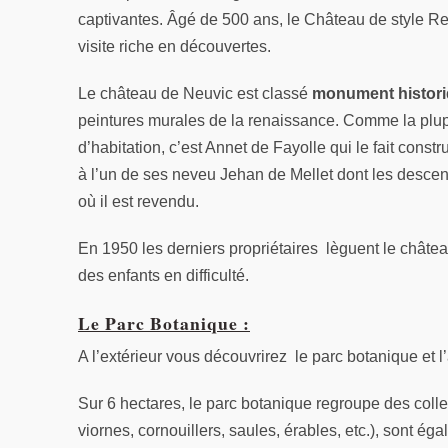
captivantes. Âgé de 500 ans, le Château de style R
visite riche en découvertes.
Le château de Neuvic est classé
monument histor
peintures murales de la renaissance. Comme la plupa
d’habitation, c’est Annet de Fayolle qui le fait constr
à l’un de ses neveu Jehan de Mellet dont les descend
où il est revendu.
En 1950 les derniers propriétaires lèguent le château
des enfants en difficulté.
Le Parc Botanique :
A l’extérieur vous découvrirez le parc botanique et 
Sur 6 hectares, le parc botanique regroupe des coll
viornes, cornouillers, saules, érables, etc.), sont ég