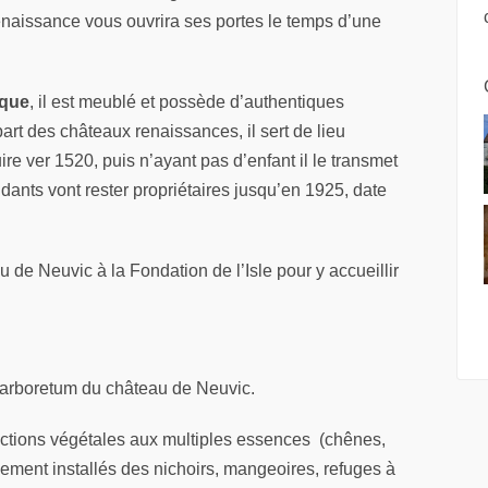
enaissance vous ouvrira ses portes le temps d’une
ique
, il est meublé et possède d’authentiques
rt des châteaux renaissances, il sert de lieu
uire ver 1520, puis n’ayant pas d’enfant il le transmet
ants vont rester propriétaires jusqu’en 1925, date
 de Neuvic à la Fondation de l’Isle pour y accueillir
l’arboretum du château de Neuvic.
ections végétales aux multiples essences (chênes,
alement installés des nichoirs, mangeoires, refuges à