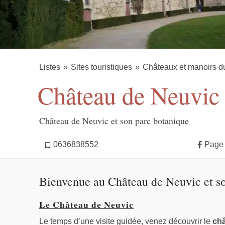
Listes
Sites touristiques
Châteaux et manoirs d
Château de Neuvic
Château de Neuvic et son parc botanique
0636838552
Page
Bienvenue au Château de Neuvic et so
Le Château de Neuvic
Le temps d’une visite guidée, venez découvrir le
châ