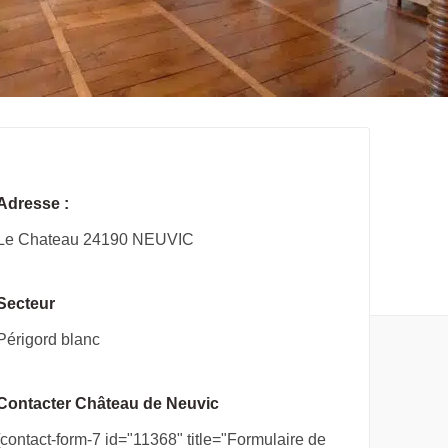
Adresse :
Le Chateau 24190 NEUVIC
Secteur
Périgord blanc
Contacter Château de Neuvic
[contact-form-7 id="11368" title="Formulaire de