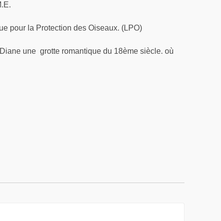
M.E.
igue pour la Protection des Oiseaux. (LPO)
 Diane une grotte romantique du 18ème siècle. où