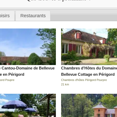
isirs
Restaurants
e Cantou-Domaine de Bellevue
Chambres d'Hôtes du Domain
e en Périgord
Bellevue Cottage en Périgord
gord Poupre
Chambres d'hôtes Périgord Pourpre
21 km