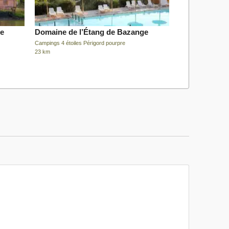
ge
Domaine de l’Étang de Bazange
Campings 4 étoiles Périgord pourpre
23 km