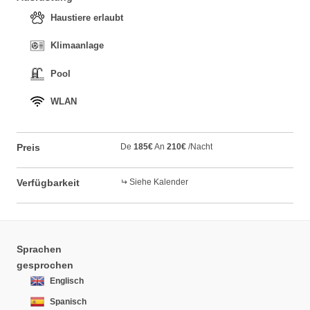
Haustiere erlaubt
Klimaanlage
Pool
WLAN
Preis
De
185€
An
210€
/Nacht
Verfügbarkeit
Siehe Kalender
Sprachen
gesprochen
Englisch
Spanisch