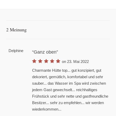
2 Meinung
Delphine
Ganz oben
on 23. Mai 2022
Charmante Hütte top... gut konzipiert, gut
dekoriert, gemütlich, komfortabel und sehr
sauber... das Wasser im Spa wird zwischen
jedem Gast gewechselt... reichhaltiges
Frühstück und sehr nette und gastfreundliche
Besitzer... sehr zu empfehlen... wir werden
wiederkommen...