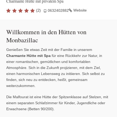
Charmante Hütte mit privatem Spa
(
2
)
Website
0632402882
Willkommen in den Hütten von
Monbazillac
Genießen Sie etwas Zeit mit der Familie in unserem
Charmante Hütte mit Spa
für eine Rückkehr zur Natur, in
einer romantischen, gemütlichen und komfortablen
Atmosphäre. Sich in die Zukunft projizieren, mit dem Ziel,
einen harmonischen Lebensweg zu initiieren. Sich selbst zu
finden, sich neu zu entdecken, heißt, gemeinsam
weiterzukommen.
Die Malfourat ist eine Hütte der Spitzenklasse auf Stelzen, mit
einem separaten Schlafzimmer für Kinder, Jugendliche oder
Erwachsene (Betten 90/200).