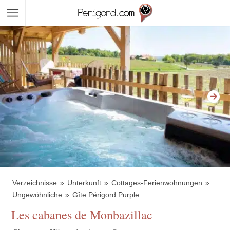
Verzeichnisse
Unterkunft
Cottages-Ferienwohnungen
Ungewöhnliche
Gîte Périgord Purple
Les cabanes de Monbazillac