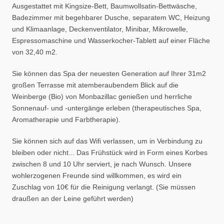
Ausgestattet mit Kingsize-Bett, Baumwollsatin-Bettwäsche,
Badezimmer mit begehbarer Dusche, separatem WC, Heizung
und Klimaanlage, Deckenventilator, Minibar, Mikrowelle,
Espressomaschine und Wasserkocher-Tablett auf einer Fläche
von 32,40 m2.
Sie können das Spa der neuesten Generation auf Ihrer 31m2
großen Terrasse mit atemberaubendem Blick auf die
Weinberge (Bio) von Monbazillac genießen und herrliche
Sonnenauf- und -untergänge erleben (therapeutisches Spa,
Aromatherapie und Farbtherapie).
Sie können sich auf das Wifi verlassen, um in Verbindung zu
bleiben oder nicht... Das Frühstück wird in Form eines Korbes
zwischen 8 und 10 Uhr serviert, je nach Wunsch. Unsere
wohlerzogenen Freunde sind willkommen, es wird ein
Zuschlag von 10€ für die Reinigung verlangt. (Sie müssen
draußen an der Leine geführt werden)