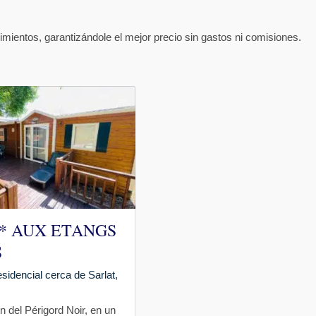
mientos, garantizándole el mejor precio sin gastos ni comisiones.
** AUX ETANGS
S
sidencial cerca de Sarlat,
n del Périgord Noir, en un