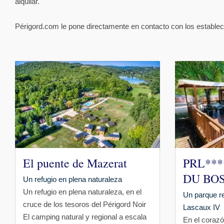
alquilar.
Périgord.com le pone directamente en contacto con los estableci
El puente de Mazerat
PRL**
DU BO
Un refugio en plena naturaleza
Un refugio en plena naturaleza, en el
Un parque re
cruce de los tesoros del Périgord Noir
Lascaux IV
El camping natural y regional a escala
En el corazó