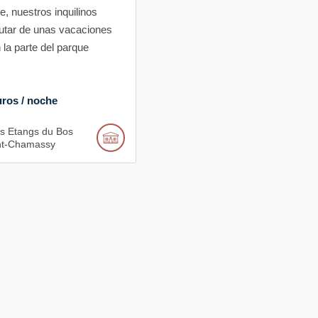
e, nuestros inquilinos
rutar de unas vacaciones
 la parte del parque
ros / noche
s Etangs du Bos
nt-Chamassy