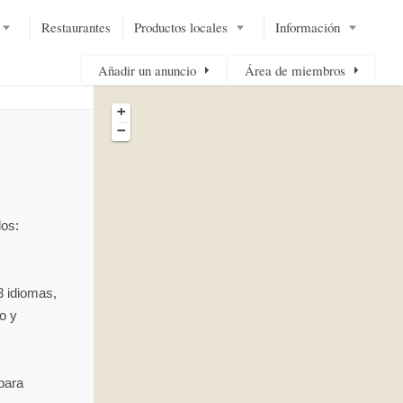
Restaurantes
Productos locales
Información
Añadir un anuncio
Área de miembros
+
−
los:
3 idiomas,
o y
para