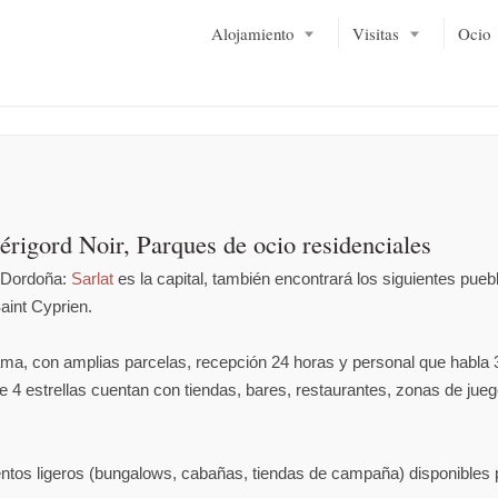
Alojamiento
Visitas
Ocio
érigord Noir, Parques de ocio residenciales
e Dordoña:
Sarlat
es la capital, también encontrará los siguientes pueb
int Cyprien.
 gama, con amplias parcelas, recepción 24 horas y personal que habla 
 4 estrellas cuentan con tiendas, bares, restaurantes, zonas de jueg
ntos ligeros (bungalows, cabañas, tiendas de campaña) disponibles 