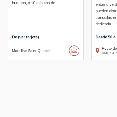
humana, a 10 minutos de...
entorno verd
pueden disf
tranquilas en
dedicada...
De (ver tarjeta)
Desde 50 eu
Route de
Marcillac-Saint-Quentin
460
Sai