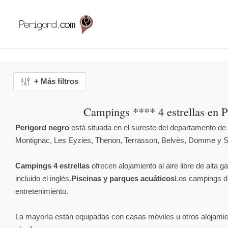
+ Más filtros
Campings **** 4 estrellas en P
Perigord negro
está situada en el sureste del departamento d
Montignac, Les Eyzies, Thenon, Terrasson, Belvès, Domme y Sa
Campings 4 estrellas
ofrecen alojamiento al aire libre de alta
incluido el inglés.
Piscinas y parques acuáticos
Los campings de
entretenimiento.
La mayoría están equipadas con casas móviles u otros alojamie