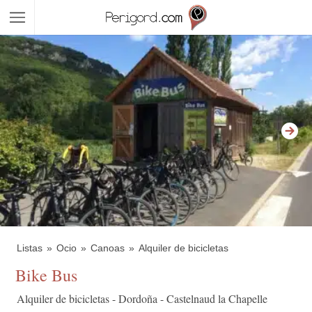
Listas
Ocio
Canoas
Alquiler de bicicletas
Bike Bus
Alquiler de bicicletas - Dordoña - Castelnaud la Chapelle