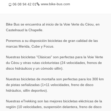
www.bike-bus.com
06 08 94 42 01
Bike Bus se encuentra al inicio de la Voie Verte du Céou, en
Castelnaud la Chapelle.
Ponemos a su disposición bicicletas de gran calidad de las
marcas Merida, Cube y Focus.
Nuestras bicicletas "Clásicas" son perfectas para la Voie Verte
du Céou y otras rutas cicloturistas (24 velocidades, frenos de
disco hidráulicos y un cómodo sillín).
Nuestras bicicletas de montaña son perfectas para los 300 km
de pistas señalizadas (1×11 velocidades, freno de disco
hidráulico, sillín deportivo).
Nuestras eTrekking son las mejores bicicletas eléctricas de la
región (10 velocidades, suspensión delantera, freno de disco