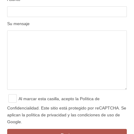
Su mensaje
Al marcar esta casilla, acepto
la Política de
Confidencialidad.
Este sitio está protegido por reCAPTCHA. Se
aplican la política de privacidad y las condiciones de uso de
Google.