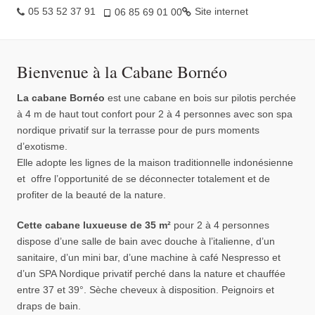
05 53 52 37 91
Site internet
06 85 69 01 00
Bienvenue à la Cabane Bornéo
La cabane Bornéo
est une cabane en bois sur pilotis perchée
à 4 m de haut tout confort pour 2 à 4 personnes avec son spa
nordique privatif sur la terrasse pour de purs moments
d’exotisme.
Elle adopte les lignes de la maison traditionnelle indonésienne
et offre l’opportunité de se déconnecter totalement et de
profiter de la beauté de la nature.
Cette cabane luxueuse de 35 m²
pour 2 à 4 personnes
dispose d’une salle de bain avec douche à l’italienne, d’un
sanitaire, d’un mini bar, d’une machine à café Nespresso et
d’un SPA Nordique privatif perché dans la nature et chauffée
entre 37 et 39°. Sèche cheveux à disposition. Peignoirs et
draps de bain.