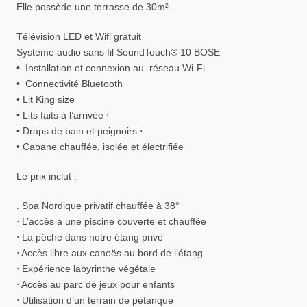
Elle possède une terrasse de 30m².
Télévision LED et Wifi gratuit
Système audio sans fil SoundTouch® 10 BOSE
• Installation et connexion au réseau Wi-Fi
• Connectivité Bluetooth
• Lit King size
• Lits faits à l’arrivée ⋅
• Draps de bain et peignoirs ⋅
• Cabane chauffée, isolée et électrifiée
Le prix inclut :
. Spa Nordique privatif chauffée à 38°
⋅ L’accès a une piscine couverte et chauffée
⋅ La pêche dans notre étang privé
⋅ Accès libre aux canoës au bord de l’étang
⋅ Expérience labyrinthe végétale
⋅ Accès au parc de jeux pour enfants
⋅ Utilisation d’un terrain de pétanque