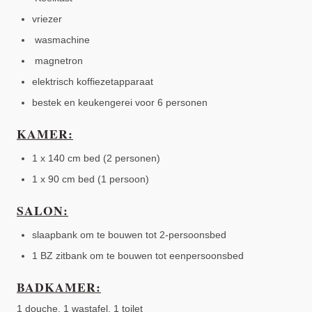
vriezer
wasmachine
magnetron
elektrisch koffiezetapparaat
bestek en keukengerei voor 6 personen
KAMER:
1 x 140 cm bed (2 personen)
1 x 90 cm bed (1 persoon)
SALON:
slaapbank om te bouwen tot 2-persoonsbed
1 BZ zitbank om te bouwen tot eenpersoonsbed
BADKAMER:
1 douche, 1 wastafel, 1 toilet