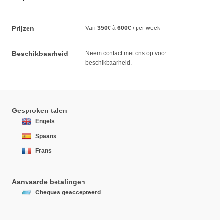
Prijzen
Van
350€
à
600€
/ per week
Beschikbaarheid
Neem contact met ons op voor
beschikbaarheid.
Gesproken talen
Engels
Spaans
Frans
Aanvaarde betalingen
Cheques geaccepteerd