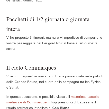
de Taillac, Rouffignac...
Pacchetti di 1/2 giornata o giornata
intera
Vi ho proposto 3 itinerari, ma nulla vi impedisce di comporre le
vostre passeggiate nel Périgord Noir in base ai siti di vostra
scelta.
Il ciclo Commarques
Vi accompagnerò in una straordinaria passeggiata nelle paludi
della Grande Beune, nel cuore della campagna tra les Eyzies
e Sarlat.
In questa occasione, è possibile visitare il
misterioso castello
medievale di
Commarque
i rifugi preistorici di
Laussel
e il
rifugio preistorico intagliato di
Cap Blanc
.