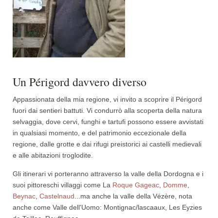
Un Périgord davvero diverso
Appassionata della mia regione, vi invito a scoprire il Périgord
fuori dai sentieri battuti. Vi condurrò alla scoperta della natura
selvaggia, dove cervi, funghi e tartufi possono essere avvistati
in qualsiasi momento, e del patrimonio eccezionale della
regione, dalle grotte e dai rifugi preistorici ai castelli medievali
e alle abitazioni troglodite.
Gli itinerari vi porteranno attraverso la valle della Dordogna e i
suoi pittoreschi villaggi come La
Roque Gageac
,
Domme
,
Beynac
,
Castelnaud
...ma anche la valle della Vézère, nota
anche come Valle dell'Uomo: Montignac/lascaaux, Les Eyzies