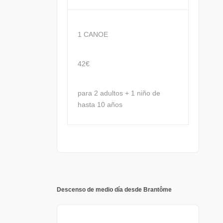
1 CANOE
42€
para 2 adultos + 1 niño de
hasta 10 años
Descenso de medio día desde Brantôme