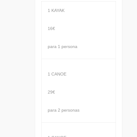
1 KAYAK
16€
para 1 persona
1 CANOE
29€
para 2 personas