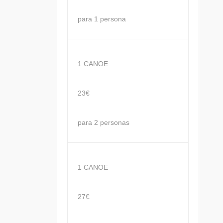
para 1 persona
1 CANOE
23€
para 2 personas
1 CANOE
27€