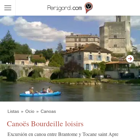
Listas
Ocio
Canoas
Canoës Bourdeille loisirs
Excursión en canoa entre Brantome y Tocane saint Apre