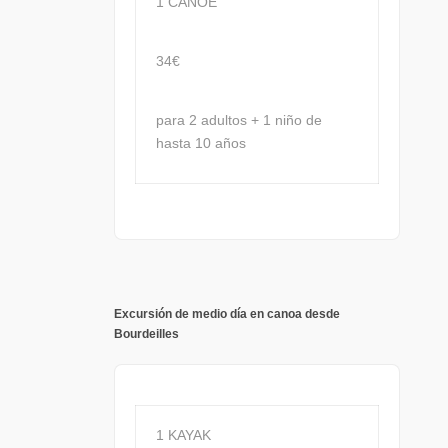
1 CANOE
34€
para 2 adultos + 1 niño de
hasta 10 años
Excursión de medio día en canoa desde
Bourdeilles
1 KAYAK