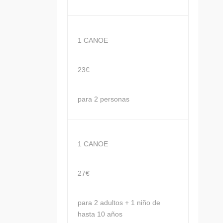
1 CANOE
23€
para 2 personas
1 CANOE
27€
para 2 adultos + 1 niño de
hasta 10 años