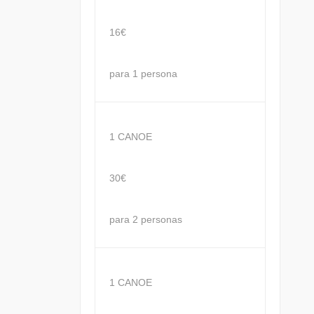
16€
para 1 persona
1 CANOE
30€
para 2 personas
1 CANOE