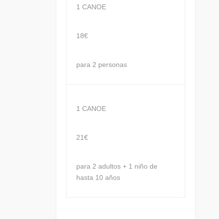
1 CANOE
18€
para 2 personas
1 CANOE
21€
para 2 adultos + 1 niño de
hasta 10 años