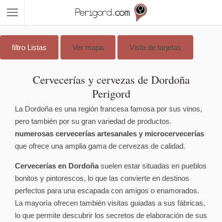
Ir al contenido
filtro
Listas
Ver mapa
Vista de tarjetas
Cervecerías y cervezas de Dordoña
Perigord
La Dordoña es una región francesa famosa por sus vinos,
pero también por su gran variedad de productos.
numerosas cervecerías artesanales y microcervecerías
que ofrece una amplia gama de cervezas de calidad.
Cervecerías en Dordoña
suelen estar situadas en pueblos
bonitos y pintorescos, lo que las convierte en destinos
perfectos para una escapada con amigos o enamorados.
La mayoría ofrecen también visitas guiadas a sus fábricas,
lo que permite descubrir los secretos de elaboración de sus