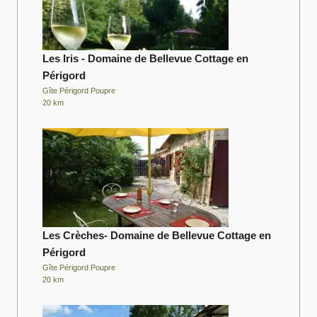
Les Iris - Domaine de Bellevue Cottage en
Périgord
Gîte Périgord Poupre
20 km
Les Crèches- Domaine de Bellevue Cottage en
Périgord
Gîte Périgord Poupre
20 km