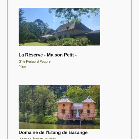
La Réserve - Maison Petit -
Gîte Périgord Poupre
9 km
Domaine de l'Etang de Bazange
Insolite Périgord Pourpre