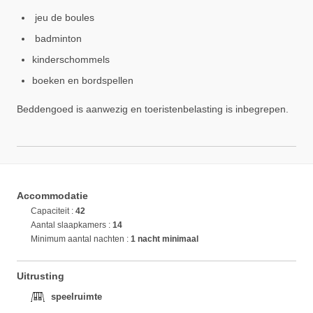
jeu de boules
badminton
kinderschommels
boeken en bordspellen
Beddengoed is aanwezig en toeristenbelasting is inbegrepen.
Accommodatie
Capaciteit :
42
Aantal slaapkamers :
14
Minimum aantal nachten :
1 nacht minimaal
Uitrusting
speelruimte