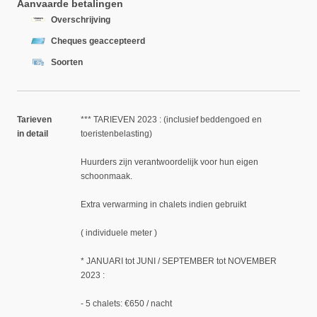
Aanvaarde betalingen
Overschrijving
Cheques geaccepteerd
Soorten
Tarieven
*** TARIEVEN 2023 : (inclusief beddengoed en
in detail
toeristenbelasting)
Huurders zijn verantwoordelijk voor hun eigen
schoonmaak.
Extra verwarming in chalets indien gebruikt
( individuele meter )
* JANUARI tot JUNI / SEPTEMBER tot NOVEMBER
2023 :
- 5 chalets: €650 / nacht