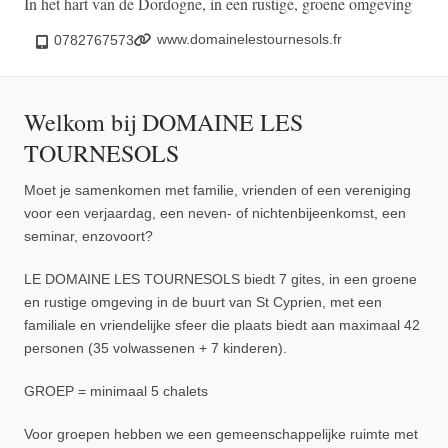
In het hart van de Dordogne, in een rustige, groene omgeving
www.domainelestournesols.fr
0782767573
Welkom bij DOMAINE LES
TOURNESOLS
Moet je samenkomen met familie, vrienden of een vereniging
voor een verjaardag, een neven- of nichtenbijeenkomst, een
seminar, enzovoort?
LE DOMAINE LES TOURNESOLS biedt 7 gites, in een groene
en rustige omgeving in de buurt van St Cyprien, met een
familiale en vriendelijke sfeer die plaats biedt aan maximaal 42
personen (35 volwassenen + 7 kinderen).
GROEP = minimaal 5 chalets
Voor groepen hebben we een gemeenschappelijke ruimte met