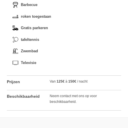
Barbecue
roken toegestaan
Gratis parkeren
tafeltennis
Zwembad
Televisie
Prijzen
Van
125€
à
150€
/ nacht
Beschikbaarheid
Neem contact met ons op voor
beschikbaarheid.