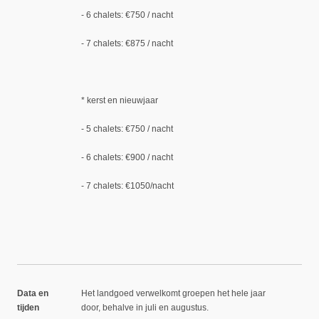
- 6 chalets: €750 / nacht
- 7 chalets: €875 / nacht
* kerst en nieuwjaar
- 5 chalets: €750 / nacht
- 6 chalets: €900 / nacht
- 7 chalets: €1050/nacht
Data en
Het landgoed verwelkomt groepen het hele jaar
tijden
door, behalve in juli en augustus.