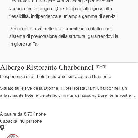
Les Hôtels du Périgord Vert vi accoglie per le vostre
vacanze in Dordogna. Questo tipo di alloggio vi offre
flessibilità, indipendenza e un'ampia gamma di servizi.
Périgord.com vi mette direttamente in contatto con il
sistema di prenotazione della struttura, garantendovi la
migliore tariffa.
Albergo Ristorante Charbonnel ***
L'esperienza di un hotel-ristorante sull'acqua a Brantôme
Situato sulle rive della Drônne, l'Hôtel Restaurant Charbonnel, un
affascinante hotel a tre stelle, vi invita a rilassarvi. Durante la vostra...
A partire da € 70 / notte
Capacità: 40 persone