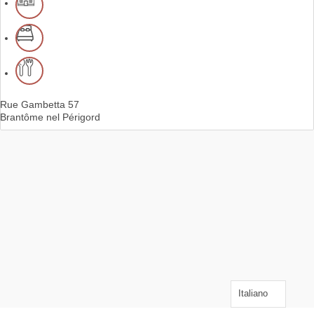
Rue Gambetta
57
Brantôme nel Périgord
Italiano