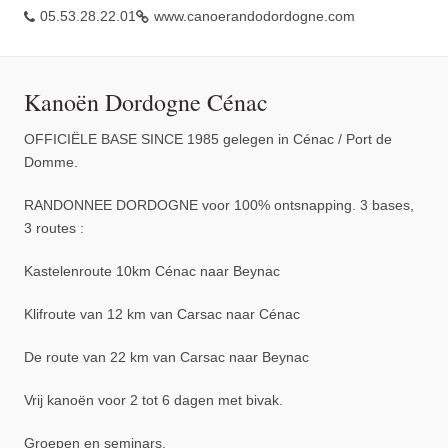
05.53.28.22.01
www.canoerandodordogne.com
Kanoën Dordogne Cénac
OFFICIËLE BASE SINCE 1985 gelegen in Cénac / Port de
Domme.
RANDONNEE DORDOGNE voor 100% ontsnapping. 3 bases,
3 routes :
Kastelenroute 10km Cénac naar Beynac
Klifroute van 12 km van Carsac naar Cénac
De route van 22 km van Carsac naar Beynac
Vrij kanoën voor 2 tot 6 dagen met bivak.
Groepen en seminars.