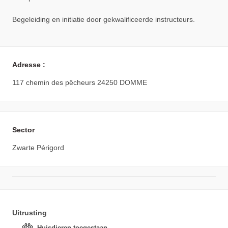
Begeleiding en initiatie door gekwalificeerde instructeurs.
Adresse :
117 chemin des pêcheurs 24250 DOMME
Sector
Zwarte Périgord
Uitrusting
Huisdieren toegestaan