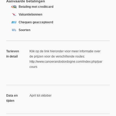
Aanvaarde betalingen
Betaling met creditcard
Vakantiebonnen
Cheques geaccepteerd
Soorten
Tarieven
Klik op de link hieronder voor meer informatie over
in detail
de prijzen voor de verschillende routes:
http://www.canoerandodordogne.com/index.php/par
cours
Data en
April tot oktober
tijden