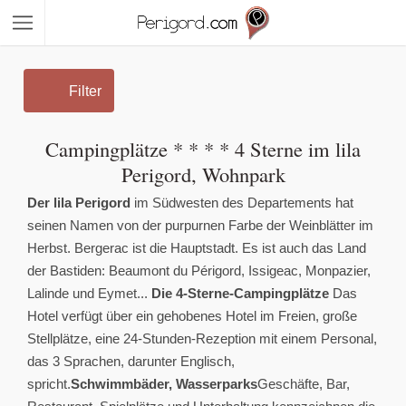
Filter
Campingplätze * * * * 4 Sterne im lila
Perigord, Wohnpark
Der lila Perigord
im Südwesten des Departements hat
seinen Namen von der purpurnen Farbe der Weinblätter im
Herbst. Bergerac ist die Hauptstadt. Es ist auch das Land
der Bastiden: Beaumont du Périgord, Issigeac, Monpazier,
Lalinde und Eymet...
Die 4-Sterne-Campingplätze
Das
Hotel verfügt über ein gehobenes Hotel im Freien, große
Stellplätze, eine 24-Stunden-Rezeption mit einem Personal,
das 3 Sprachen, darunter Englisch,
spricht.
Schwimmbäder, Wasserparks
Geschäfte, Bar,