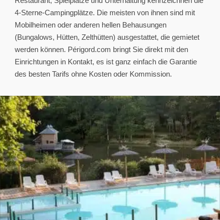
Restaurant, Spielplätze und Unterhaltung kennzeichnen die
4-Sterne-Campingplätze. Die meisten von ihnen sind mit
Mobilheimen oder anderen hellen Behausungen
(Bungalows, Hütten, Zelthütten) ausgestattet, die gemietet
werden können. Périgord.com bringt Sie direkt mit den
Einrichtungen in Kontakt, es ist ganz einfach die Garantie
des besten Tarifs ohne Kosten oder Kommission.