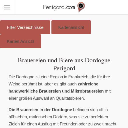
Überspringen Sie Inhalte
Filter
Verzeichnisse
Kartenansicht
Karten Ansicht
Brauereien und Biere aus Dordogne
Perigord
Die Dordogne ist eine Region in Frankreich, die für ihre
Weine berühmt ist, aber es gibt auch
zahlreiche
handwerkliche Brauereien und Mikrobrauereien
mit
einer großen Auswahl an Qualitätsbieren.
Die Brauereien in der Dordogne
befinden sich oft in
hübschen, malerischen Dörfern, was sie zu perfekten
Zielen für einen Ausflug mit Freunden oder zu zweit macht.