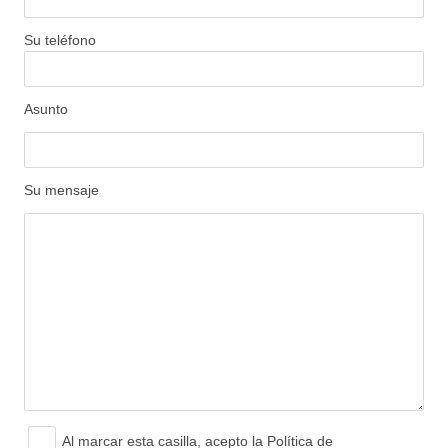
Su teléfono
Asunto
Su mensaje
Al marcar esta casilla, acepto
la Política de