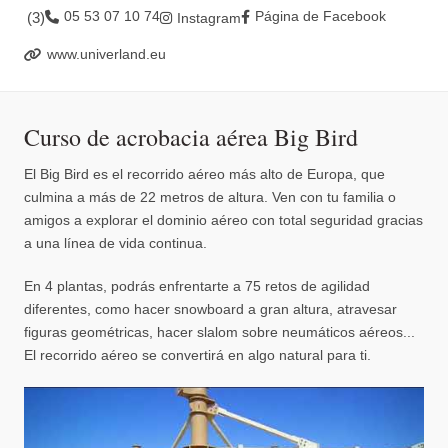
05 53 07 10 74
Página de Facebook
(
3
)
Instagram
www.univerland.eu
Curso de acrobacia aérea Big Bird
El Big Bird es el recorrido aéreo más alto de Europa, que
culmina a más de 22 metros de altura. Ven con tu familia o
amigos a explorar el dominio aéreo con total seguridad gracias
a una línea de vida continua.
En 4 plantas, podrás enfrentarte a 75 retos de agilidad
diferentes, como hacer snowboard a gran altura, atravesar
figuras geométricas, hacer slalom sobre neumáticos aéreos...
El recorrido aéreo se convertirá en algo natural para ti.