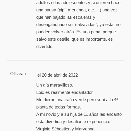
adultos o los adolescentes y si quieren hacer
una pausa (pipí, merienda, etc.....) una vez
que han bajado las escaleras y
desenganchado su "salvavidas", ya está, no
pueden volver atrás. Es una pena, porque
salvo este detalle, que es importante, es
divertido.
Olliveau
el 20 de abril de 2022
Un día maravilloso.
Loic es realmente encantador.
Me dieron una caña verde pero subí a la 4ª
planta de todas formas.
A mi novio y a su hija de 11 años les encantó
esta divertida y desafiante experiencia.
Virginie.Sébastien y Maryanna