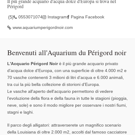
Il più grande acquario d'acqua dolce d'Europa si trova nel
Périgord
(
5
)
0553071074
Instagram
Pagina Facebook
www.aquariumperigordnoir.com
Benvenuti all'Aquarium du Périgord noir
L'Acquario Périgord Noir
è il più grande acquario privato
d'acqua dolce d'Europa, con una superficie di oltre 4.000 m2 e
70 vasche contenenti 3 milioni di litri d'acqua e 6.000 animali,
tra cui la più bella collezione di storioni d'Europa.
Le vasche all'aperto dell'acquario permettono di vedere
l'evoluzione della flora e della fauna in tutte le stagioni (pioggia,
neve, sole) e sono il modo migliore per osservare i nostri fiumi,
stagni e laghi.
Il parco degli alligatori: attraverserete un magnifico scenario
della Louisiana di oltre 2.000 m2, accolti dal famoso cacciatore