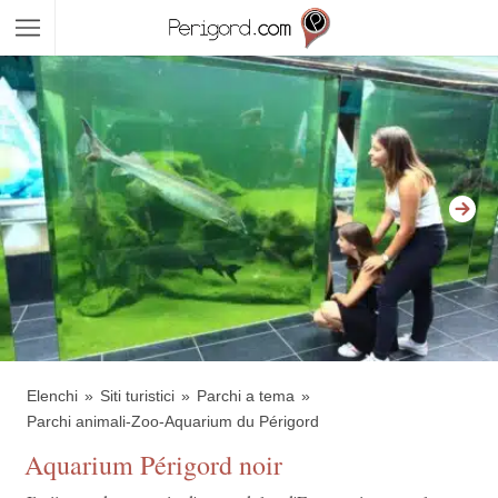
Elenchi
Siti turistici
Parchi a tema
Parchi animali-Zoo-Aquarium du Périgord
Aquarium Périgord noir