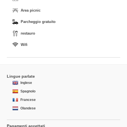
Area picnic
Parcheggio gratuito
restauro
Wifi
Lingue parlate
Inglese
Spagnolo
Francese
Olandese
Pagamenti accettati