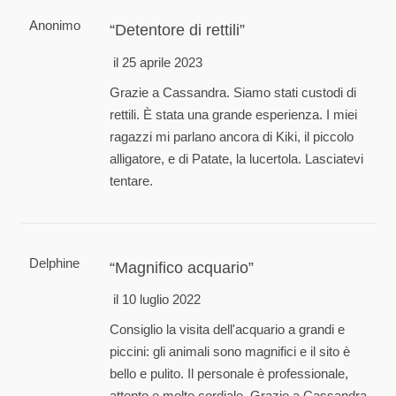
Anonimo
Detentore di rettili
il 25 aprile 2023
Grazie a Cassandra. Siamo stati custodi di
rettili. È stata una grande esperienza. I miei
ragazzi mi parlano ancora di Kiki, il piccolo
alligatore, e di Patate, la lucertola. Lasciatevi
tentare.
Delphine
Magnifico acquario
il 10 luglio 2022
Consiglio la visita dell'acquario a grandi e
piccini: gli animali sono magnifici e il sito è
bello e pulito. Il personale è professionale,
attento e molto cordiale. Grazie a Cassandra