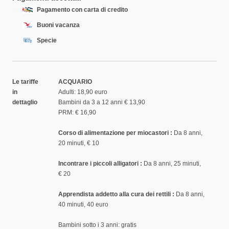
Pagamento con carta di credito
Buoni vacanza
Specie
Le tariffe
ACQUARIO
in
Adulti: 18,90 euro
dettaglio
Bambini da 3 a 12 anni € 13,90
PRM: € 16,90
Corso di alimentazione per miocastori :
Da 8 anni,
20 minuti, € 10
Incontrare i piccoli alligatori :
Da 8 anni, 25 minuti,
€ 20
Apprendista addetto alla cura dei rettili :
Da 8 anni,
40 minuti, 40 euro
Bambini sotto i 3 anni: gratis