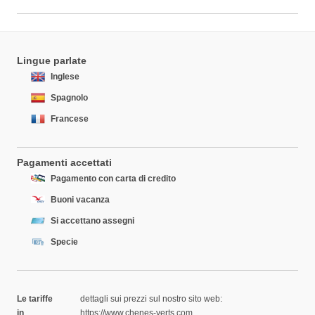
Lingue parlate
Inglese
Spagnolo
Francese
Pagamenti accettati
Pagamento con carta di credito
Buoni vacanza
Si accettano assegni
Specie
Le tariffe
dettagli sui prezzi sul nostro sito web:
in
https://www.chenes-verts.com