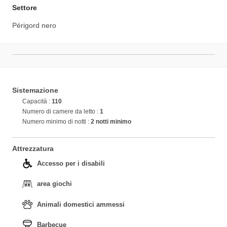
Settore
Périgord nero
Sistemazione
Capacità :
110
Numero di camere da letto :
1
Numero minimo di notti :
2 notti minimo
Attrezzatura
Accesso per i disabili
area giochi
Animali domestici ammessi
Barbecue