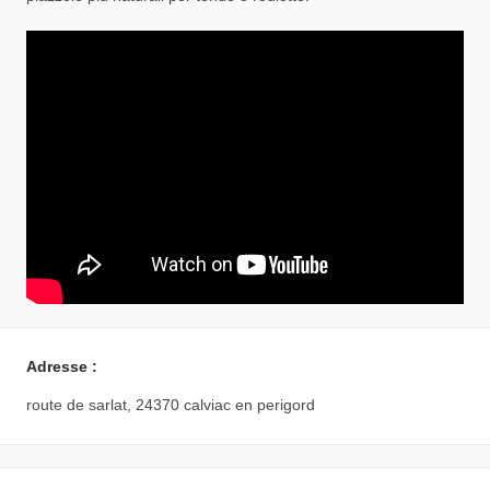
Adresse :
route de sarlat, 24370 calviac en perigord