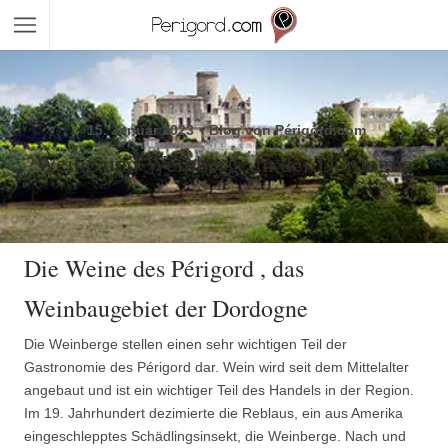
15. Januar 2023
Blog von Périgord.com
Weine und Weinberge in der Dordogne
Die Weine des Périgord , das
Weinbaugebiet der Dordogne
Die Weinberge stellen einen sehr wichtigen Teil der
Gastronomie des Périgord dar. Wein wird seit dem Mittelalter
angebaut und ist ein wichtiger Teil des Handels in der Region.
Im 19. Jahrhundert dezimierte die Reblaus, ein aus Amerika
eingeschlepptes Schädlingsinsekt, die Weinberge. Nach und