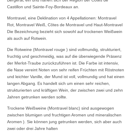
Bergerac ein und nähert sich der Region der Côtes de
Castillon und Sainte-Foy-Bordeaux an.
Montravel, eine Deklination von 4 Appellationen: Montravel
Rot, Montravel Weiß, Côtes de Montravel und Haut-Montravel
Die Bezeichnung bezieht sich sowohl auf trockenen Weißwein
als auch auf Rotwein.
Die Rotweine (Montravel rouge ) sind vollmundig, strukturiert,
fruchtig und geschmeidig, was auf die überwiegende Präsenz
der Merlot-Traube zurückzuführen ist. Die Farbe ist intensiv,
die Nase vereint Noten von sehr reifen Früchten mit Röstnoten
und leichter Vanille, der Mund ist voll, vollmundig und hat einen
langen Abgang. Es handelt sich um einen sehr reichen,
strukturierten und kräftigen Wein, der zwischen zwei und zehn
Jahren getrunken werden sollte.
Trockene Weißweine (Montravel blanc) sind ausgewogen
zwischen blumigen und fruchtigen Aromen und mineralischen
Aromen ). Sie können jung getrunken werden, sich aber auch
zwei oder drei Jahre halten