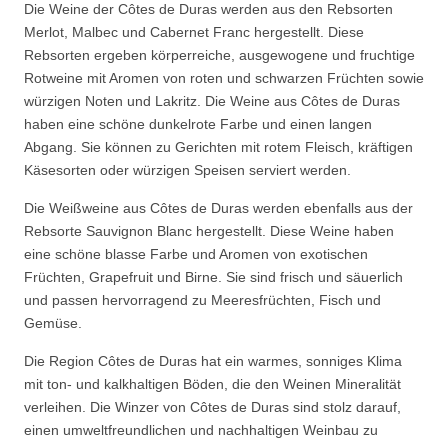
Die Weine der Côtes de Duras werden aus den Rebsorten
Merlot, Malbec und Cabernet Franc hergestellt. Diese
Rebsorten ergeben körperreiche, ausgewogene und fruchtige
Rotweine mit Aromen von roten und schwarzen Früchten sowie
würzigen Noten und Lakritz. Die Weine aus Côtes de Duras
haben eine schöne dunkelrote Farbe und einen langen
Abgang. Sie können zu Gerichten mit rotem Fleisch, kräftigen
Käsesorten oder würzigen Speisen serviert werden.
Die Weißweine aus Côtes de Duras werden ebenfalls aus der
Rebsorte Sauvignon Blanc hergestellt. Diese Weine haben
eine schöne blasse Farbe und Aromen von exotischen
Früchten, Grapefruit und Birne. Sie sind frisch und säuerlich
und passen hervorragend zu Meeresfrüchten, Fisch und
Gemüse.
Die Region Côtes de Duras hat ein warmes, sonniges Klima
mit ton- und kalkhaltigen Böden, die den Weinen Mineralität
verleihen. Die Winzer von Côtes de Duras sind stolz darauf,
einen umweltfreundlichen und nachhaltigen Weinbau zu