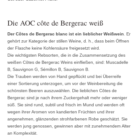
Die AOC côte de Bergerac weiß
Der Côtes de Bergerac blanc ist ein lieblicher Weißwein
. Er
gehört zur Kategorie der stillen Weine, d. h., dass beim Öffnen
der Flasche keine Kohlensäure freigesetzt wird.
Die wichtigsten Rebsorten, die in die Zusammensetzung des
weißen Côtes de Bergerac Weins einfließen, sind: Muscadelle
B, Sauvignon G, Sémillon B, Sauvignon B.
Die Trauben werden von Hand gepflückt und bei Überreife
einer Sortierung unterzogen, um vor der Weinbereitung die
schönsten Beeren auszuwählen. Die lieblichen Côtes de
Bergerac sind je nach ihrem Zuckergehalt mehr oder weniger
süß. Sie sind rund, subtil und frisch im Mund und werden oft
wegen ihrer Aromen von kandierten Früchten und ihrer
angenehmen, glänzenden strohfarbenen Robe geschätzt. Sie
werden jung genossen, gewinnen aber mit zunehmendem Alter
an Komplexität.