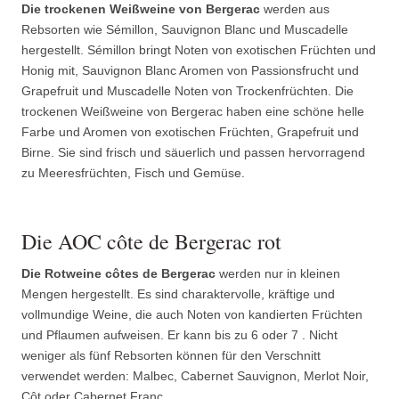
Die trockenen Weißweine von Bergerac
werden aus
Rebsorten wie Sémillon, Sauvignon Blanc und Muscadelle
hergestellt. Sémillon bringt Noten von exotischen Früchten und
Honig mit, Sauvignon Blanc Aromen von Passionsfrucht und
Grapefruit und Muscadelle Noten von Trockenfrüchten. Die
trockenen Weißweine von Bergerac haben eine schöne helle
Farbe und Aromen von exotischen Früchten, Grapefruit und
Birne. Sie sind frisch und säuerlich und passen hervorragend
zu Meeresfrüchten, Fisch und Gemüse.
Die AOC côte de Bergerac rot
Die Rotweine côtes de Bergerac
werden nur in kleinen
Mengen hergestellt. Es sind charaktervolle, kräftige und
vollmundige Weine, die auch Noten von kandierten Früchten
und Pflaumen aufweisen. Er kann bis zu 6 oder 7 . Nicht
weniger als fünf Rebsorten können für den Verschnitt
verwendet werden: Malbec, Cabernet Sauvignon, Merlot Noir,
Côt oder Cabernet Franc.