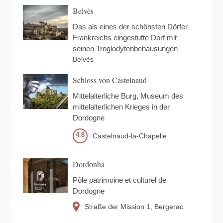
Belvès
Das als eines der schönsten Dörfer
Frankreichs eingestufte Dorf mit
seinen Troglodytenbehausungen
Belvès
Schloss von Castelnaud
Mittelalterliche Burg, Museum des
mittelalterlichen Krieges in der
Dordogne
4.8
Castelnaud-la-Chapelle
Dordonha
Pôle patrimoine et culturel de
Dordogne
Straße der Mission
1
Bergerac