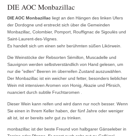
DIE AOC Monbazillac
DIE AOC Monbazillac
liegt an den Hängen des linken Ufers
der Dordogne und erstreckt sich über die Gemeinden
Monbazillac, Colombier, Pomport, Rouffignac de Sigoulès und
Saint-Laurent-des-Vignes.
Es handelt sich um einen sehr berühmten süßen Likörwein.
Die Weinstöcke der Rebsorten Sémillon, Muscadelle und
Sauvignon werden selbstverständlich von Hand gelesen, um
nur die "edlen" Beeren im überreifen Zustand auszuwählen.
Der Monbazillac ist ein weicher und fetter, besonders lieblicher
Wein mit intensiven Aromen von Honig, Akazie und Pfirsich,
nuanciert durch subtile Fruchtaromen .
Dieser Wein kann reifen und wird dann nur noch besser. Wenn
Sie einen in Ihrem Keller haben, der fünf Jahre oder weniger
alt ist, ist er bereits sehr gut zu trinken.
monbazillac ist der beste Freund von halbgarer Gänseleber in