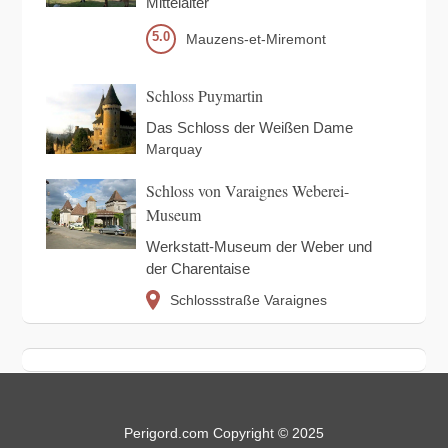
Mittelalter
5.0
Mauzens-et-Miremont
Schloss Puymartin
Das Schloss der Weißen Dame
Marquay
Schloss von Varaignes Weberei-
Museum
Werkstatt-Museum der Weber und
der Charentaise
Schlossstraße
Varaignes
Perigord.com Copyright © 2025