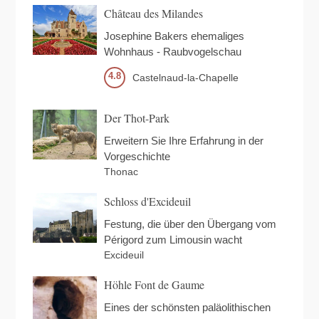
Château des Milandes
Josephine Bakers ehemaliges
Wohnhaus - Raubvogelschau
4.8
Castelnaud-la-Chapelle
Der Thot-Park
Erweitern Sie Ihre Erfahrung in der
Vorgeschichte
Thonac
Schloss d'Excideuil
Festung, die über den Übergang vom
Périgord zum Limousin wacht
Excideuil
Höhle Font de Gaume
Eines der schönsten paläolithischen