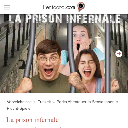
Verzeichnisse
Freizeit
Parks Abenteuer in Sensationen
Flucht-Spiele
La prison infernale