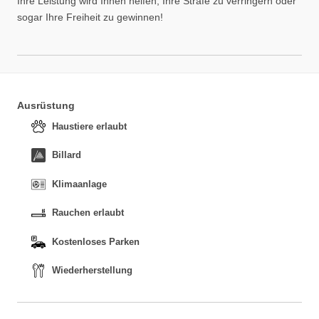
Ihre Leistung wird Ihnen helfen, Ihre Strafe zu verringern oder
sogar Ihre Freiheit zu gewinnen!
Ausrüstung
Haustiere erlaubt
Billard
Klimaanlage
Rauchen erlaubt
Kostenloses Parken
Wiederherstellung