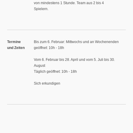
von mindestens 1 Stunde. Team aus 2 bis 4
Spielern.
Termine
Bis zum 6. Februar: Mittwochs und an Wochenenden
und Zeiten
geöffnet: 10h - 18h
Vom 6. Februar bis 28. April und vom 5. Juli bis 30.
August
Täglich geöffnet: 10h - 18h
Sich erkundigen